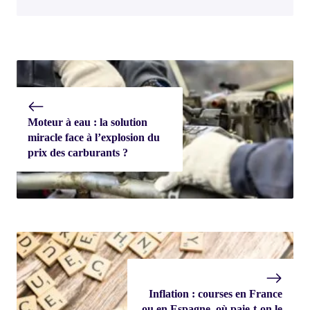
Moteur à eau : la solution
miracle face à l’explosion du
prix des carburants ?
Inflation : courses en France
ou en Espagne, où paie-t-on le