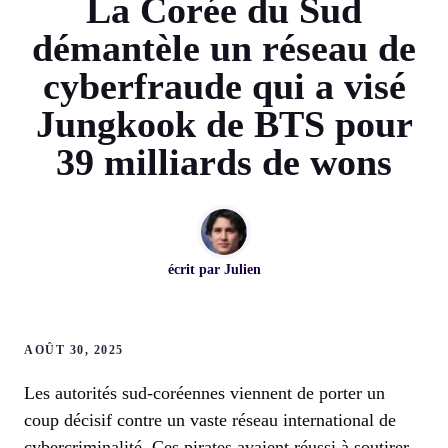
La Corée du Sud
démantèle un réseau de
cyberfraude qui a visé
Jungkook de BTS pour
39 milliards de wons
écrit par
Julien
AOÛT 30, 2025
Les autorités sud-coréennes viennent de porter un
coup décisif contre un vaste réseau international de
cybercriminalité. Ces pirates avaient réussi à soutirer