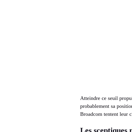
Atteindre ce seuil propu
probablement sa positio
Broadcom tentent leur 
Les sceptiques