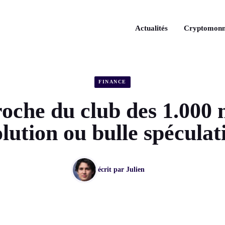
Actualités
Cryptomonn
FINANCE
roche du club des 1.000 m
lution ou bulle spéculat
écrit par
Julien