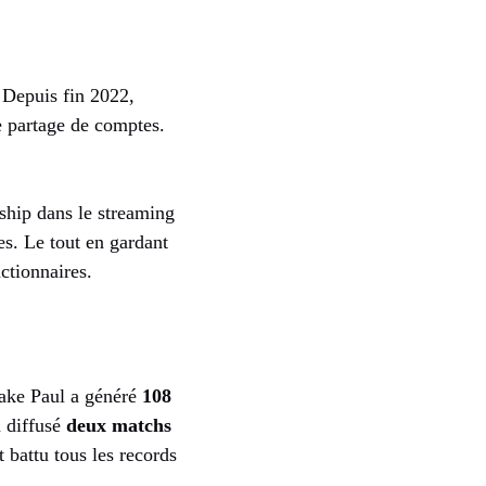
 Depuis fin 2022,
le partage de comptes.
rship dans le streaming
es. Le tout en gardant
ctionnaires.
 Jake Paul a généré
108
a diffusé
deux matchs
 battu tous les records