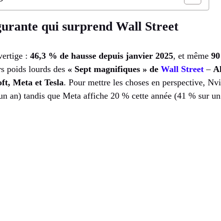
gurante qui surprend Wall Street
vertige :
46,3 % de hausse depuis janvier 2025
, et même
90
rs poids lourds des
« Sept magnifiques » de
Wall Street
–
A
ft, Meta et Tesla
. Pour mettre les choses en perspective, Nv
n an) tandis que Meta affiche 20 % cette année (41 % sur un