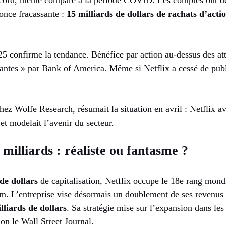
nce fracassante :
15 milliards de dollars de rachats d’acti
5 confirme la tendance. Bénéfice par action au-dessus des att
eantes » par Bank of America. Même si Netflix a cessé de publ
.
hez Wolfe Research, résumait la situation en avril : Netflix a
et modelait l’avenir du secteur.
 milliards : réaliste ou fantasme ?
de dollars
de capitalisation, Netflix occupe le 18e rang mond
 L’entreprise vise désormais un doublement de ses revenus 
lliards de dollars
. Sa stratégie mise sur l’expansion dans le
lon le Wall Street Journal.