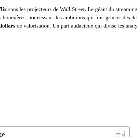
lix
sous les projecteurs de Wall Street. Le géant du streaming
 boursières, nourrissant des ambitions qui font grincer des den
dollars
de valorisation. Un pari audacieux qui divise les analy
ge