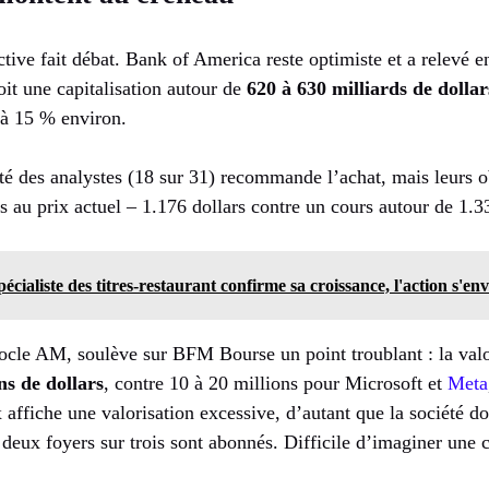
ctive fait débat. Bank of America reste optimiste et a relevé e
soit une capitalisation autour de
620 à 630 milliards de dollar
 à 15 % environ.
ité des analystes (18 sur 31) recommande l’achat, mais leurs o
s au prix actuel – 1.176 dollars contre un cours autour de 1.3
pécialiste des titres-restaurant confirme sa croissance, l'action s'en
cle AM, soulève sur BFM Bourse un point troublant : la valo
ns de dollars
, contre 10 à 20 millions pour Microsoft et
Meta
ix affiche une valorisation excessive, d’autant que la société
eux foyers sur trois sont abonnés. Difficile d’imaginer une c