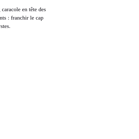
 caracole en tête des
ts : franchir le cap
stes.