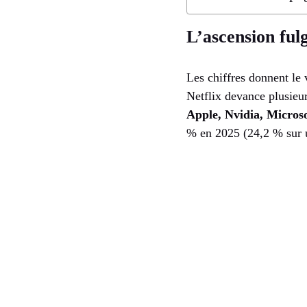
L’ascension ful
Les chiffres donnent le 
Netflix devance plusieu
Apple, Nvidia, Microso
% en 2025 (24,2 % sur u