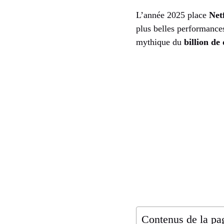
L’année 2025 place
Netf
plus belles performances
mythique du
billion de 
Contenus de la pa