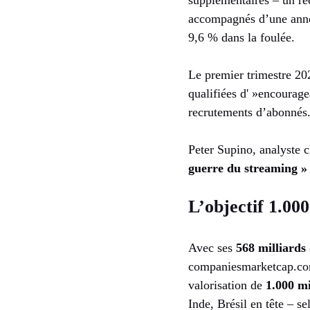
accompagnés d’une anno
9,6 % dans la foulée.
Le premier trimestre 202
qualifiées d' »encourag
recrutements d’abonnés
Peter Supino, analyste c
guerre du streaming »
L’objectif 1.000
Avec ses
568 milliards 
companiesmarketcap.com.
valorisation de
1.000 mi
Inde, Brésil en tête – se