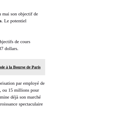
n mai son objectif de
s
. Le potentiel
bjectifs de cours
37 dollars.
vole à la Bourse de Paris
risation par employé de
, ou 15 millions pour
 domine déjà son marché
roissance spectaculaire