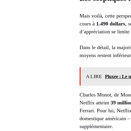
Mais voilà, cette perspe
cours à
1.490 dollars
, 
d’appréciation se limite
Dans le détail, la major
moyens restent inférieur
A LIRE
Pluxee : Le s
Charles Monot, de Mono
Netflix atteint
39 millio
Ferrari. Pour lui, Netfl
domestique américain – d
supplémentaire.