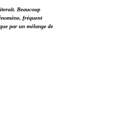
iterait. Beaucoup
hénomène, fréquent
lique par un mélange de