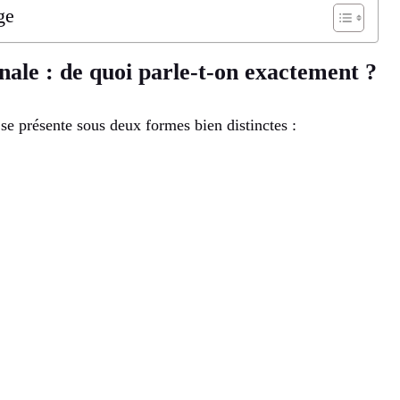
ge
ale : de quoi parle-t-on exactement ?
se présente sous deux formes bien distinctes :