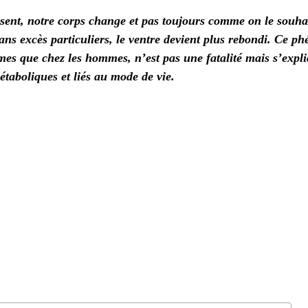
ssent, notre corps change et pas toujours comme on le souha
ns excès particuliers, le ventre devient plus rebondi. Ce p
mes que chez les hommes, n’est pas une fatalité mais s’exp
taboliques et liés au mode de vie.