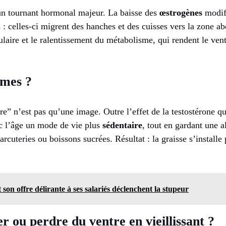
 tournant hormonal majeur. La baisse des
œstrogènes
modifi
s : celles-ci migrent des hanches et des cuisses vers la zone 
ulaire et le ralentissement du métabolisme, qui rendent le ventr
mmes ?
re” n’est pas qu’une image. Outre l’effet de la testostérone 
 l’âge un mode de vie plus
sédentaire
, tout en gardant une a
rcuteries ou boissons sucrées. Résultat : la graisse s’installe 
son offre délirante à ses salariés déclenchent la stupeur
 ou perdre du ventre en vieillissant ?