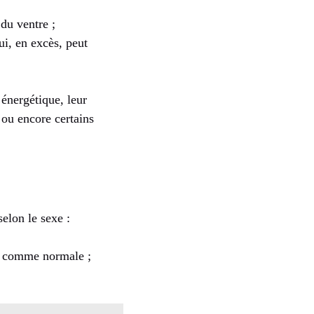
 du ventre ;
qui, en excès, peut
 énergétique, leur
 ou encore certains
selon le sexe :
e comme normale ;