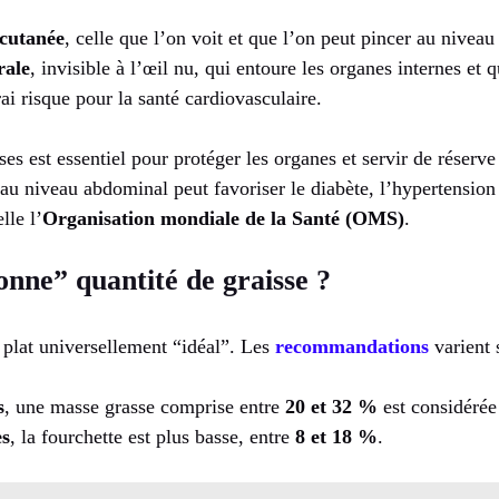
-cutanée
, celle que l’on voit et que l’on peut pincer au niveau
rale
, invisible à l’œil nu, qui entoure les organes internes et 
ai risque pour la santé cardiovasculaire.
s est essentiel pour protéger les organes et servir de réserve
au niveau abdominal peut favoriser le diabète, l’hypertension
lle l’
Organisation mondiale de la Santé (OMS)
.
onne” quantité de graisse ?
e plat universellement “idéal”. Les
recommandations
varient 
s
, une masse grasse comprise entre
20 et 32 %
est considéré
s
, la fourchette est plus basse, entre
8 et 18 %
.