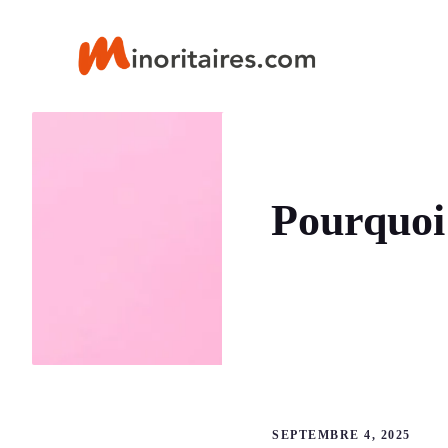
Aller
au
contenu
Pourquoi 
SEPTEMBRE 4, 2025