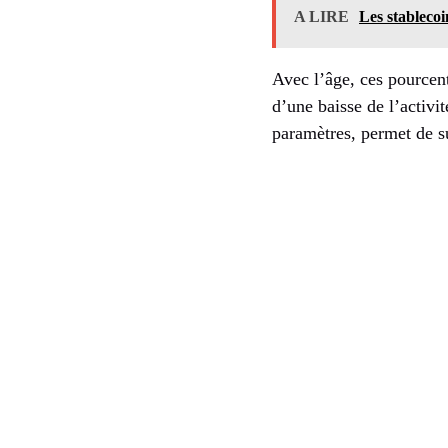
A LIRE
Les stablecoi
Avec l’âge, ces pourcen
d’une baisse de l’activi
paramètres, permet de s