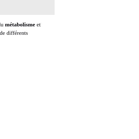
 du
métabolisme
et
de différents