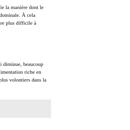
e la manière dont le
abdominale. À cela
e plus difficile à
qui diminue, beaucoup
limentation riche en
plus volontiers dans la