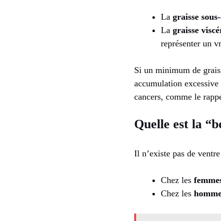
La
graisse sous
La
graisse viscé
représenter un vr
Si un minimum de graisse
accumulation excessive 
cancers, comme le rappe
Quelle est la “b
Il n’existe pas de ventr
Chez les
femme
Chez les
homme