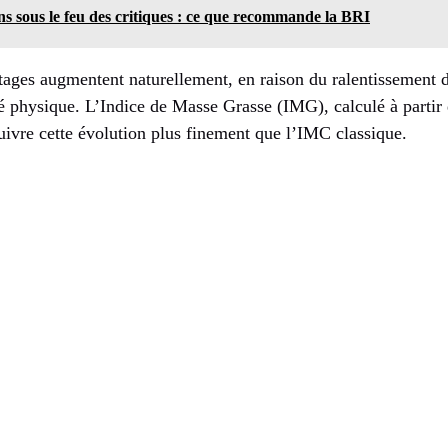
ns sous le feu des critiques : ce que recommande la BRI
tages augmentent naturellement, en raison du ralentissement
té physique. L’Indice de Masse Grasse (IMG), calculé à partir 
uivre cette évolution plus finement que l’IMC classique.