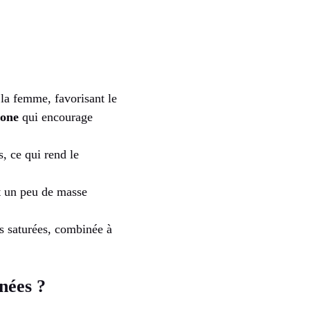
la femme, favorisant le
rone
qui encourage
s, ce qui rend le
t un peu de masse
es saturées, combinée à
nées ?