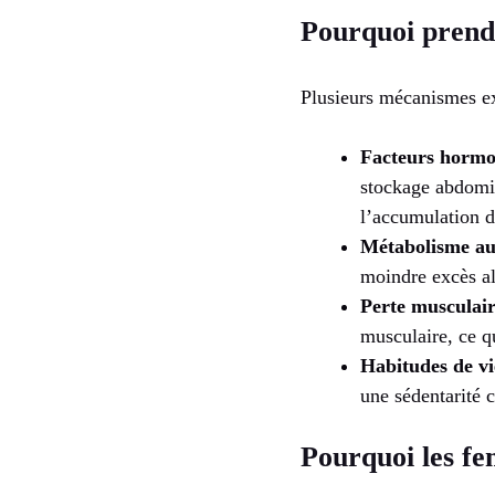
Pourquoi prend-
Plusieurs mécanismes ex
Facteurs horm
stockage abdomin
l’accumulation d
Métabolisme au
moindre excès ali
Perte musculai
musculaire, ce q
Habitudes de vi
une sédentarité 
Pourquoi les fe