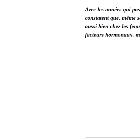
Avec les années qui pa
constatent que, même sa
aussi bien chez les fem
facteurs hormonaux, mé