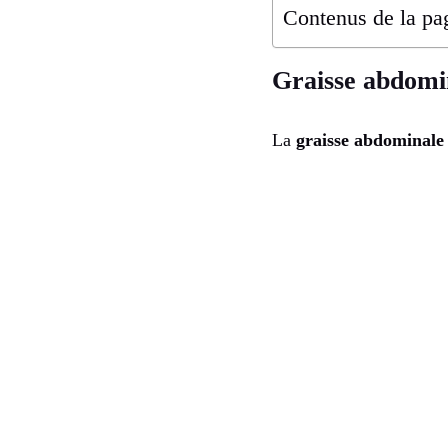
Contenus de la pa
Graisse abdomin
La
graisse abdominale